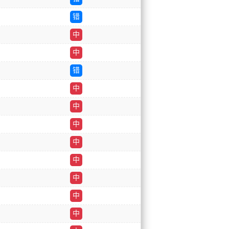
错
中
中
错
中
中
中
中
中
中
中
中