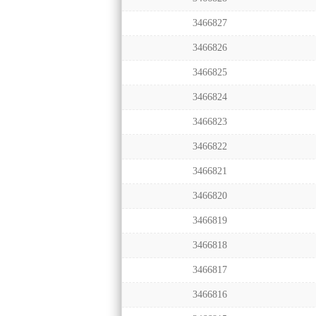
3466827
3466826
3466825
3466824
3466823
3466822
3466821
3466820
3466819
3466818
3466817
3466816