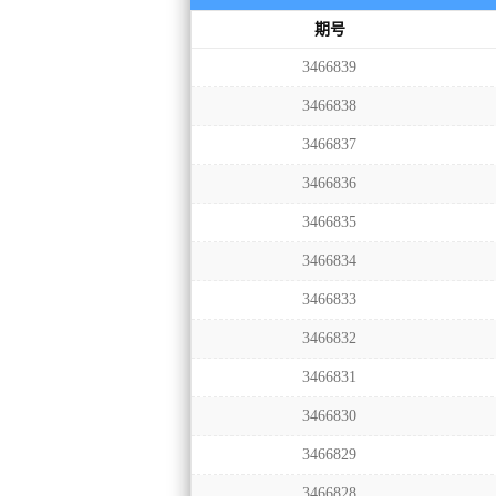
期号
3466839
3466838
3466837
3466836
3466835
3466834
3466833
3466832
3466831
3466830
3466829
3466828