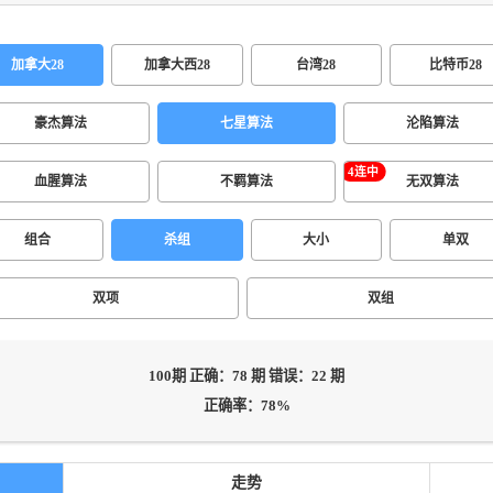
加拿大28
加拿大西28
台湾28
比特币28
豪杰算法
七星算法
沦陷算法
血腥算法
不羁算法
无双算法
组合
杀组
大小
单双
双项
双组
100期 正确：78 期 错误：22 期
正确率：78%
走势