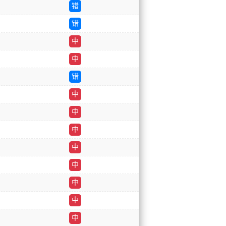
错
错
中
中
错
中
中
中
中
中
中
中
中