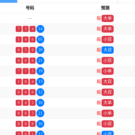
号码
预测
---
殺
大单
14
殺
大单
7
3
4
05
殺
小双
1
4
0
20
殺
大双
6
5
9
21
殺
小双
6
9
6
19
殺
小单
7
7
5
13
殺
大双
1
8
4
12
殺
大双
6
6
0
16
殺
大单
9
4
3
21
殺
小单
8
8
5
16
殺
小双
8
0
8
12
殺
小双
2
9
1