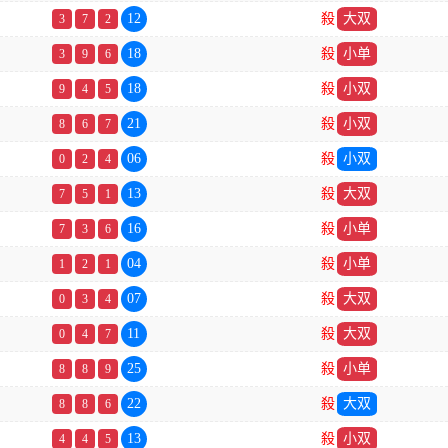
12
殺
大双
3
7
2
18
殺
小单
3
9
6
18
殺
小双
9
4
5
21
殺
小双
8
6
7
06
殺
小双
0
2
4
13
殺
大双
7
5
1
16
殺
小单
7
3
6
04
殺
小单
1
2
1
07
殺
大双
0
3
4
11
殺
大双
0
4
7
25
殺
小单
8
8
9
22
殺
大双
8
8
6
13
殺
小双
4
4
5