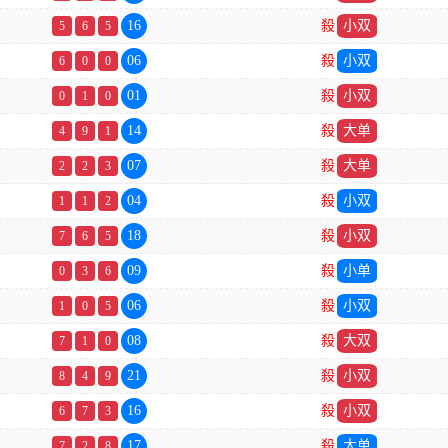
16
殺
小双
5
6
5
06
殺
小双
6
0
0
01
殺
小双
0
1
0
14
殺
大单
4
9
1
07
殺
大单
2
2
3
04
殺
小双
1
1
2
18
殺
小双
7
6
5
09
殺
小单
0
3
6
06
殺
小双
1
0
5
08
殺
大双
7
1
0
21
殺
小双
8
4
9
16
殺
小双
6
7
3
17
殺
大单
7
2
8