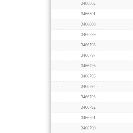
3466802
3466801
3466800
3466799
3466798
3466797
3466796
3466795
3466794
3466793
3466792
3466791
3466790