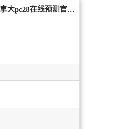
易记网址:28yc.com-加拿大2.8-pc28加拿大|历史开奖结果查询|加拿大pc28在线预测官网_极致火热优质的免费预测