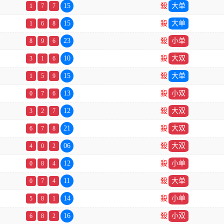
15
殺
大单
1
7
7
15
殺
大单
1
6
8
23
殺
小单
8
9
6
10
殺
大双
3
1
6
15
殺
大单
1
5
9
13
殺
小双
0
7
6
12
殺
大双
3
2
7
21
殺
大双
6
7
8
06
殺
大双
4
0
2
12
殺
小单
0
8
4
11
殺
大单
0
7
4
14
殺
小单
5
8
1
16
殺
小双
6
8
2