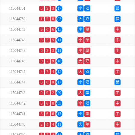
115044751
5
9
3
17
小
双
错
115044750
1
2
0
03
大
双
错
115044749
9
0
6
15
小
单
中
115044748
3
3
5
11
小
单
中
115044747
6
2
3
11
小
单
中
115044746
0
7
9
16
大
双
中
115044745
4
7
4
15
大
双
中
115044744
8
0
9
17
小
双
错
115044743
9
9
2
20
大
单
中
115044742
3
0
0
03
小
双
中
115044741
3
6
6
15
小
单
中
115044740
3
4
4
11
大
单
中