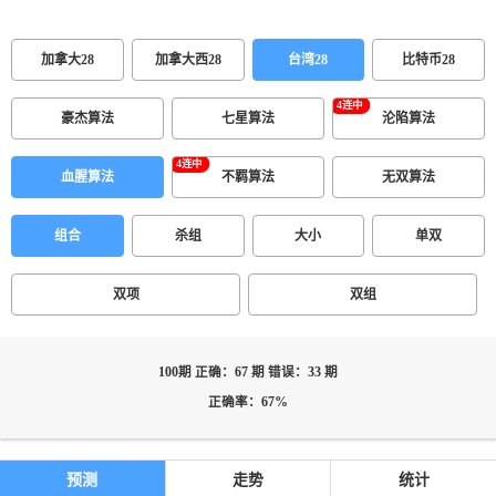
加拿大28
加拿大西28
台湾28
比特币28
豪杰算法
七星算法
沦陷算法
血腥算法
不羁算法
无双算法
组合
杀组
大小
单双
双项
双组
100期 正确：67 期 错误：33 期
正确率：67%
预测
走势
统计