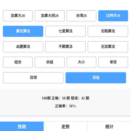
加拿大28
加拿大西28
台湾28
比特币28
豪杰算法
七星算法
沦陷算法
血腥算法
不羁算法
无双算法
组合
杀组
大小
单双
双项
双组
100期 正确：58 期 错误：42 期
正确率：58%
预测
走势
统计