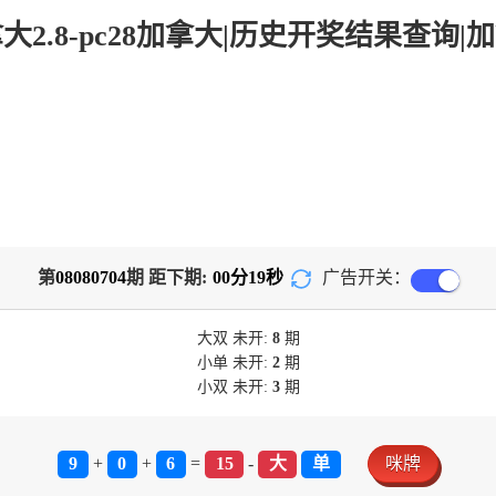
第
08080704
期 距下期:
00
分
19
秒
广告开关：
大双
未开:
8
期
小单
未开:
2
期
小双
未开:
3
期
9
+
0
+
6
=
15
-
大
单
咪牌