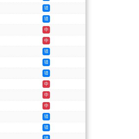
错
错
中
中
错
错
错
中
中
中
错
错
错