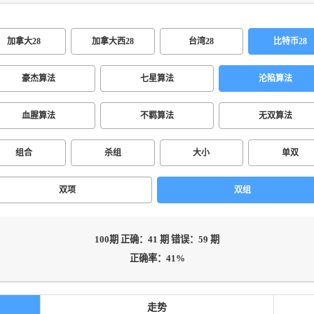
加拿大28
加拿大西28
台湾28
比特币28
豪杰算法
七星算法
沦陷算法
血腥算法
不羁算法
无双算法
组合
杀组
大小
单双
双项
双组
100期 正确：41 期 错误：59 期
正确率：41%
走势