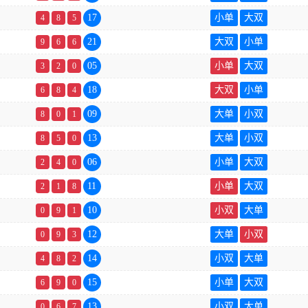
17
小单
大双
4
8
5
21
大双
小单
9
6
6
05
小单
大双
3
2
0
18
大双
小单
6
8
4
09
大单
小双
8
0
1
13
大单
小双
8
5
0
06
小单
大双
2
4
0
11
小单
大双
2
1
8
10
小双
大单
0
9
1
12
大单
小双
0
9
3
14
小双
大单
4
8
2
15
小单
大双
6
9
0
13
小双
大单
0
6
7