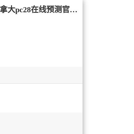
易记网址:28yc.com-加拿大2.8-pc28加拿大|历史开奖结果查询|加拿大pc28在线预测官网_极致火热优质的免费预测