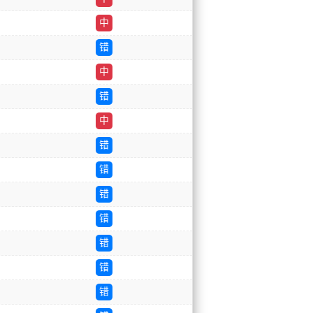
中
错
中
错
中
错
错
错
错
错
错
错