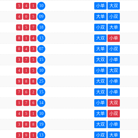
10
小单
大双
5
4
1
09
大单
小双
4
0
5
18
小双
大单
6
5
7
13
大双
小单
8
1
4
07
大单
小双
0
4
3
15
大双
小单
3
7
5
10
小单
大双
4
1
5
25
大双
小单
9
8
8
15
大双
小单
7
6
2
14
小单
大双
1
7
6
10
大单
小双
4
5
1
19
大双
小单
3
8
8
13
小双
大单
3
9
1