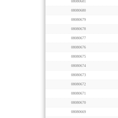
08080681
08080680
08080679
08080678
08080677
08080676
08080675
08080674
08080673
08080672
08080671
08080670
08080669