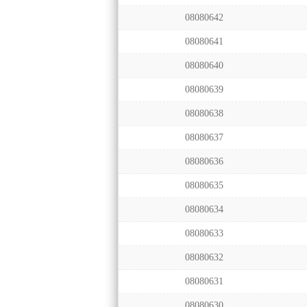
08080642
08080641
08080640
08080639
08080638
08080637
08080636
08080635
08080634
08080633
08080632
08080631
08080630