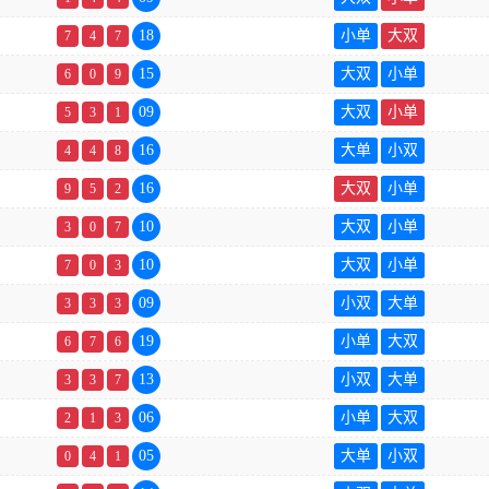
18
小单
大双
7
4
7
15
大双
小单
6
0
9
09
大双
小单
5
3
1
16
大单
小双
4
4
8
16
大双
小单
9
5
2
10
大双
小单
3
0
7
10
大双
小单
7
0
3
09
小双
大单
3
3
3
19
小单
大双
6
7
6
13
小双
大单
3
3
7
06
小单
大双
2
1
3
05
大单
小双
0
4
1