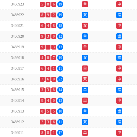
3466923
5
8
6
19
单
中
3466922
8
9
2
19
双
错
3466921
6
4
8
18
双
中
3466920
9
3
0
12
单
错
3466919
9
1
3
13
单
中
3466918
4
8
7
19
双
错
3466917
6
4
1
11
单
中
3466916
7
6
9
22
双
中
3466915
3
3
8
14
单
错
3466914
9
4
0
13
单
中
3466913
0
5
5
10
单
错
3466912
2
3
6
11
双
错
3466911
8
8
1
17
单
中