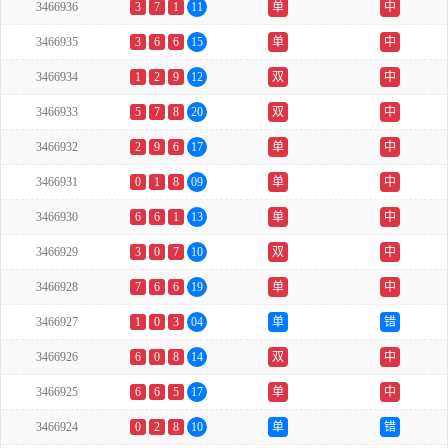
3466936
3
7
1
11
单
中
3466935
3
6
6
15
单
中
3466934
1
2
9
12
双
中
3466933
5
7
8
20
双
中
3466932
2
9
6
17
单
中
3466931
0
1
8
09
单
中
3466930
6
6
1
13
单
中
3466929
3
0
7
10
双
中
3466928
7
6
6
19
单
中
3466927
1
0
3
04
单
错
3466926
6
0
8
14
双
中
3466925
6
6
5
17
单
中
3466924
0
2
8
10
单
错