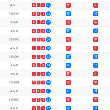
3466910
6
8
1
15
单
中
3466909
6
3
4
13
双
错
3466908
6
8
8
22
双
中
3466907
8
7
0
15
双
错
3466906
3
8
9
20
双
中
3466905
1
5
4
10
双
中
3466904
1
9
3
13
双
错
3466903
6
0
4
10
单
错
3466902
3
9
8
20
双
中
3466901
7
8
1
16
双
中
3466900
8
4
9
21
双
错
3466899
7
5
6
18
双
中
3466898
5
2
5
12
单
错