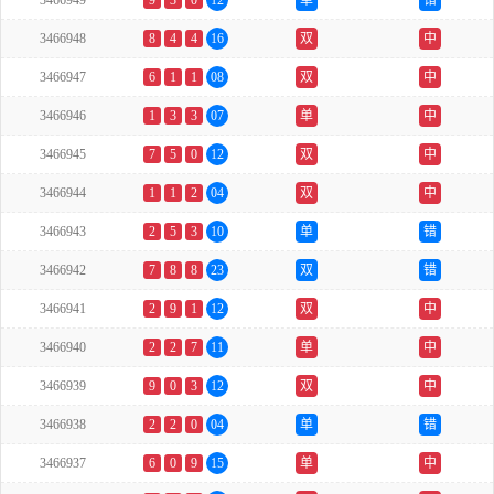
3466949
9
3
0
12
单
错
3466948
8
4
4
16
双
中
3466947
6
1
1
08
双
中
3466946
1
3
3
07
单
中
3466945
7
5
0
12
双
中
3466944
1
1
2
04
双
中
3466943
2
5
3
10
单
错
3466942
7
8
8
23
双
错
3466941
2
9
1
12
双
中
3466940
2
2
7
11
单
中
3466939
9
0
3
12
双
中
3466938
2
2
0
04
单
错
3466937
6
0
9
15
单
中