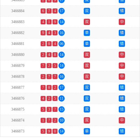
3466885
2
6
9
17
双
错
3466884
6
7
4
17
双
错
3466883
4
1
9
14
双
中
3466882
9
4
3
16
单
错
3466881
2
0
4
06
单
错
3466880
2
4
8
14
双
中
3466879
7
2
5
14
双
中
3466878
2
7
7
16
双
中
3466877
7
8
2
17
双
错
3466876
4
2
5
11
双
错
3466875
5
3
7
15
双
错
3466874
1
7
2
10
双
中
3466873
5
9
0
14
单
错