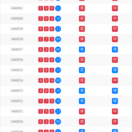
3466961
1
4
6
11
单
中
3466960
5
9
4
18
双
中
3466959
9
6
8
23
单
中
3466958
2
2
5
09
单
中
3466957
4
4
0
08
单
错
3466956
3
9
0
12
双
中
3466955
5
8
2
15
双
错
3466954
4
0
4
08
双
中
3466953
4
8
4
16
单
错
3466952
3
7
0
10
单
错
3466951
5
9
9
23
单
中
3466950
0
4
5
09
单
中