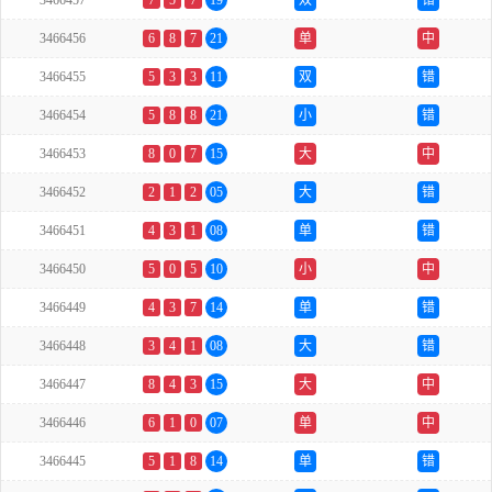
3466457
7
5
7
19
双
错
3466456
6
8
7
21
单
中
3466455
5
3
3
11
双
错
3466454
5
8
8
21
小
错
3466453
8
0
7
15
大
中
3466452
2
1
2
05
大
错
3466451
4
3
1
08
单
错
3466450
5
0
5
10
小
中
3466449
4
3
7
14
单
错
3466448
3
4
1
08
大
错
3466447
8
4
3
15
大
中
3466446
6
1
0
07
单
中
3466445
5
1
8
14
单
错