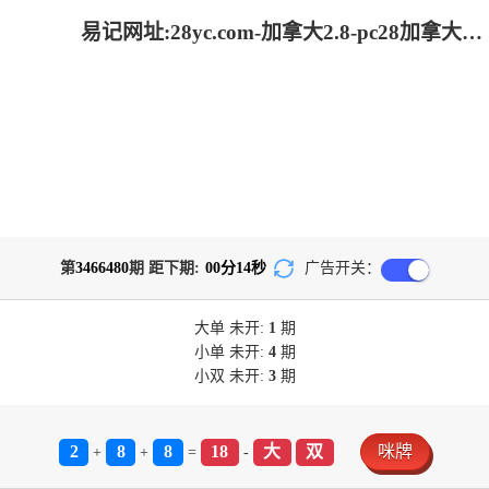
易记网址:28yc.com-加拿大2.8-pc28加拿大|历史开奖结果查询|加拿大pc28在线预测官网_极致火热优质的免费预测
第
3466480
期 距下期:
00
分
14
秒
广告开关：
大单
未开:
1
期
小单
未开:
4
期
小双
未开:
3
期
2
8
8
18
大
双
咪牌
+
+
=
-