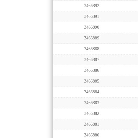
3466892
3466891
3466890
3466889
3466888
3466887
3466886
3466885
3466884
3466883
3466882
3466881
3466880