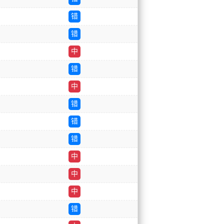
错
错
中
错
中
错
错
错
中
中
中
错