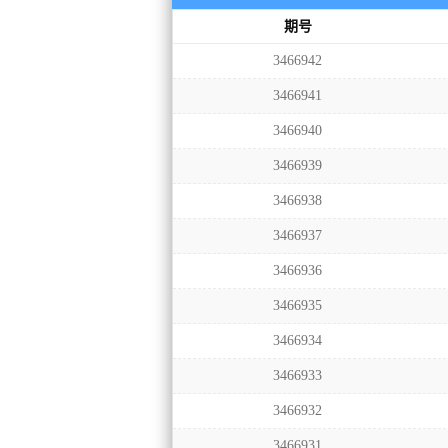
期号
3466942
3466941
3466940
3466939
3466938
3466937
3466936
3466935
3466934
3466933
3466932
3466931