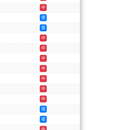
中
错
错
中
中
中
中
中
中
中
错
错
中