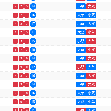
14
小单
大双
7
2
5
16
大单
小双
2
7
7
17
小单
大双
7
8
2
11
大双
小单
4
2
5
15
小双
大单
5
3
7
10
大单
小双
1
7
2
14
小单
大双
5
9
0
12
小双
大单
3
9
0
16
小单
大双
6
8
2
24
小单
大双
8
9
7
16
大单
小双
7
1
8
15
大双
小单
2
9
4
11
小单
大双
1
4
6