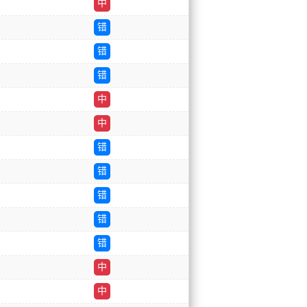
中
错
错
错
中
中
错
错
错
错
错
中
中