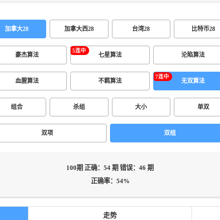
加拿大28
加拿大西28
台湾28
比特币28
豪杰算法
七星算法
沦陷算法
血腥算法
不羁算法
无双算法
组合
杀组
大小
单双
双项
双组
100期 正确：54 期 错误：46 期
正确率：54%
走势