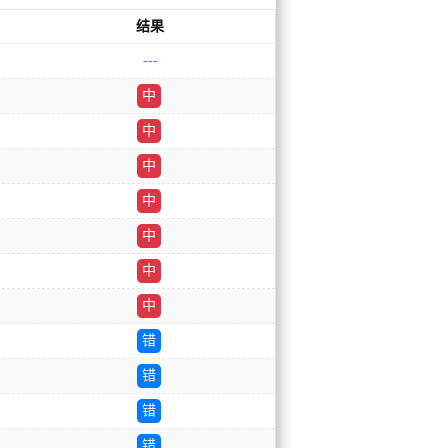
结果
---
中
中
中
中
中
中
中
错
错
错
错