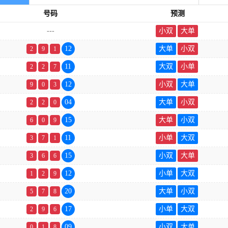
号码
预测
---
小双
大单
12
大单
小双
2
9
1
11
大双
小单
2
2
7
12
小双
大单
9
0
3
04
大单
小双
2
2
0
15
大单
小双
6
0
9
11
小单
大双
3
7
1
15
小双
大单
3
6
6
12
小单
大双
1
2
9
20
大单
小双
5
7
8
17
小单
大双
2
9
6
09
小双
大单
0
1
8