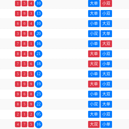
10
大单
小双
1
5
4
13
大单
小双
1
9
3
10
小单
大双
6
0
4
20
小双
大单
3
9
8
16
小单
大双
7
8
1
21
大单
小双
8
4
9
18
大双
小单
7
5
6
12
小单
大双
5
2
5
19
大单
小双
1
9
9
23
小单
大双
9
6
8
22
小双
大单
8
5
9
05
大单
小双
2
1
2
16
大双
小单
4
7
5