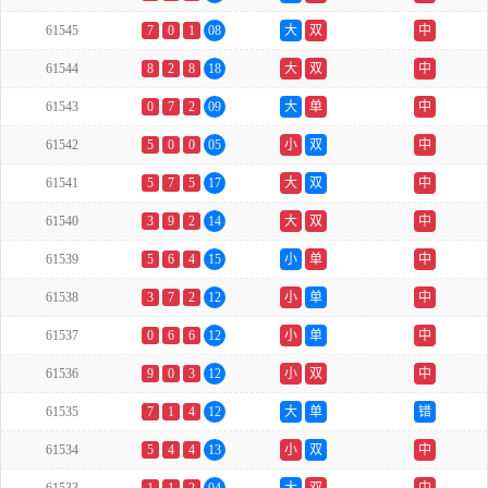
61545
7
0
1
08
大
双
中
61544
8
2
8
18
大
双
中
61543
0
7
2
09
大
单
中
61542
5
0
0
05
小
双
中
61541
5
7
5
17
大
双
中
61540
3
9
2
14
大
双
中
61539
5
6
4
15
小
单
中
61538
3
7
2
12
小
单
中
61537
0
6
6
12
小
单
中
61536
9
0
3
12
小
双
中
61535
7
1
4
12
大
单
错
61534
5
4
4
13
小
双
中