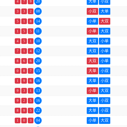
20
大单
小双
4
7
9
08
小双
大单
3
3
2
14
小单
大双
5
1
8
11
小单
大双
1
5
5
10
大双
小单
4
5
1
12
大双
小单
7
1
4
20
大双
小单
8
6
6
15
大单
小双
0
8
7
16
大单
小双
1
9
6
13
小单
大双
9
3
1
16
大单
小双
9
2
5
22
大单
小双
8
9
5
04
小单
大双
1
0
3