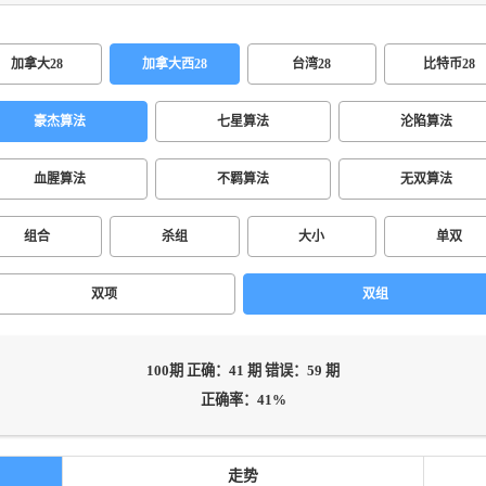
加拿大28
加拿大西28
台湾28
比特币28
豪杰算法
七星算法
沦陷算法
血腥算法
不羁算法
无双算法
组合
杀组
大小
单双
双项
双组
100期 正确：41 期 错误：59 期
正确率：41%
走势