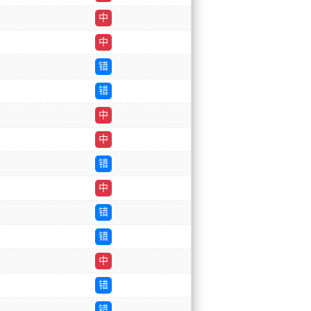
中
中
错
错
中
中
错
中
错
错
中
错
错