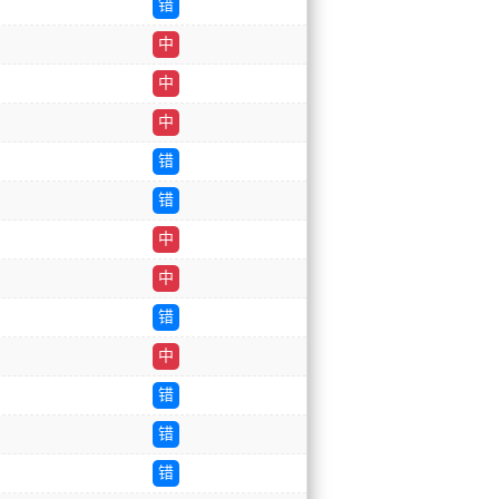
错
中
中
中
错
错
中
中
错
中
错
错
错