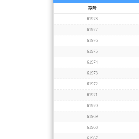
期号
61978
61977
61976
61975
61974
61973
61972
61971
61970
61969
61968
61967