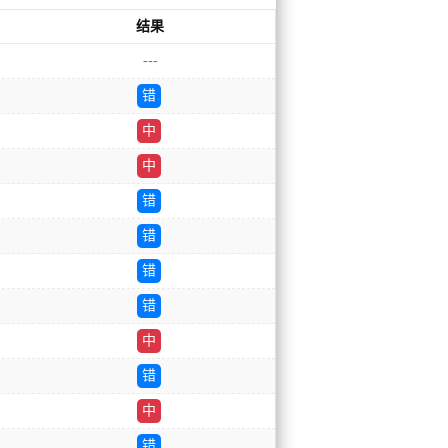
结果
---
错
中
中
错
错
错
错
中
错
中
错