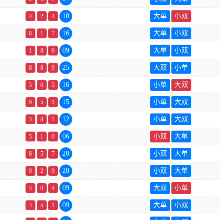
10
大单
小双
4
2
4
16
大单
小双
8
1
7
09
大单
小双
1
8
0
25
大双
小单
8
8
9
16
小单
大双
5
6
5
15
小单
大双
9
5
1
12
小单
大双
3
8
1
06
小双
大单
5
1
0
20
小双
大单
8
5
7
20
小双
大单
9
2
9
09
大双
小单
5
0
4
09
大单
小双
3
5
1