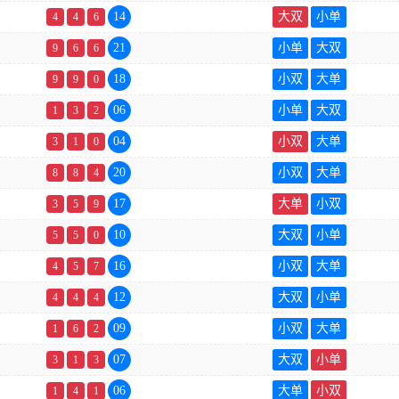
14
大双
小单
4
4
6
21
小单
大双
9
6
6
18
小双
大单
9
9
0
06
小单
大双
1
3
2
04
小双
大单
3
1
0
20
小双
大单
8
8
4
17
大单
小双
3
5
9
10
大双
小单
5
5
0
16
小双
大单
4
5
7
12
大双
小单
4
4
4
09
小双
大单
1
6
2
07
大双
小单
3
1
3
06
大单
小双
1
4
1