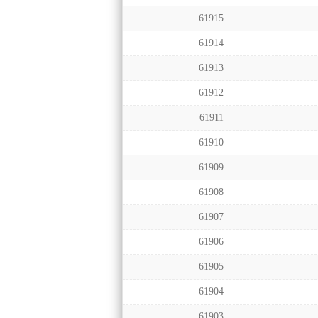
61915
61914
61913
61912
61911
61910
61909
61908
61907
61906
61905
61904
61903