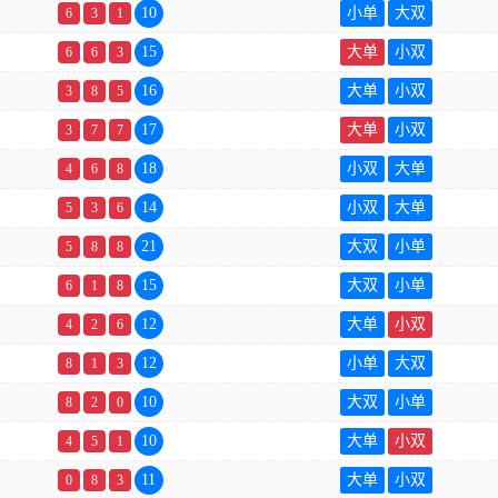
10
小单
大双
6
3
1
15
大单
小双
6
6
3
16
大单
小双
3
8
5
17
大单
小双
3
7
7
18
小双
大单
4
6
8
14
小双
大单
5
3
6
21
大双
小单
5
8
8
15
大双
小单
6
1
8
12
大单
小双
4
2
6
12
小单
大双
8
1
3
10
大双
小单
8
2
0
10
大单
小双
4
5
1
11
大单
小双
0
8
3