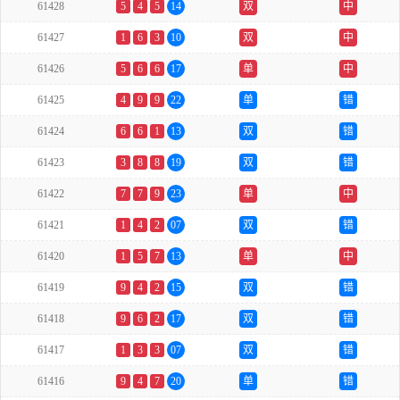
61428
5
4
5
14
双
中
61427
1
6
3
10
双
中
61426
5
6
6
17
单
中
61425
4
9
9
22
单
错
61424
6
6
1
13
双
错
61423
3
8
8
19
双
错
61422
7
7
9
23
单
中
61421
1
4
2
07
双
错
61420
1
5
7
13
单
中
61419
9
4
2
15
双
错
61418
9
6
2
17
双
错
61417
1
3
3
07
双
错
61416
9
4
7
20
单
错