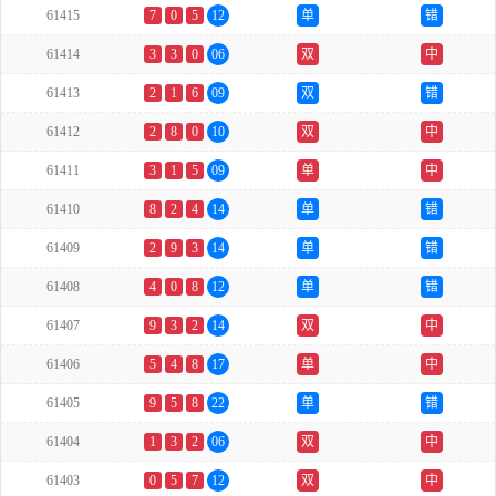
61415
7
0
5
12
单
错
61414
3
3
0
06
双
中
61413
2
1
6
09
双
错
61412
2
8
0
10
双
中
61411
3
1
5
09
单
中
61410
8
2
4
14
单
错
61409
2
9
3
14
单
错
61408
4
0
8
12
单
错
61407
9
3
2
14
双
中
61406
5
4
8
17
单
中
61405
9
5
8
22
单
错
61404
1
3
2
06
双
中
61403
0
5
7
12
双
中