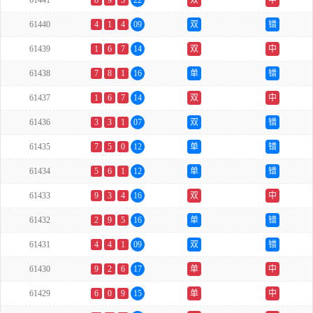
61441
8
9
5
22
双
中
61440
4
1
4
09
双
错
61439
1
6
7
14
双
中
61438
7
8
1
16
单
错
61437
1
6
7
14
双
中
61436
3
3
1
07
双
错
61435
7
5
0
12
单
错
61434
5
6
1
12
单
错
61433
9
3
4
16
双
中
61432
2
9
5
16
单
错
61431
4
4
1
09
双
错
61430
9
2
6
17
单
中
61429
6
0
9
15
单
中