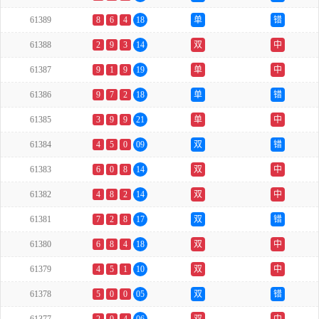
61389
8
6
4
18
单
错
61388
2
9
3
14
双
中
61387
9
1
9
19
单
中
61386
9
7
2
18
单
错
61385
3
9
9
21
单
中
61384
4
5
0
09
双
错
61383
6
0
8
14
双
中
61382
4
8
2
14
双
中
61381
7
2
8
17
双
错
61380
6
8
4
18
双
中
61379
4
5
1
10
双
中
61378
5
0
0
05
双
错