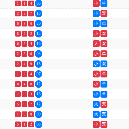
06
小
单
1
1
4
18
小
双
3
8
7
20
小
单
6
8
6
12
小
双
8
2
2
16
大
双
6
6
4
05
小
单
2
3
0
15
小
双
2
4
9
07
小
单
1
2
4
12
小
单
0
4
8
18
小
单
7
8
3
12
大
双
5
0
7
09
大
双
1
0
8
08
小
双
5
1
2