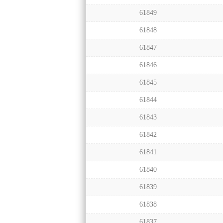
61849
61848
61847
61846
61845
61844
61843
61842
61841
61840
61839
61838
61837