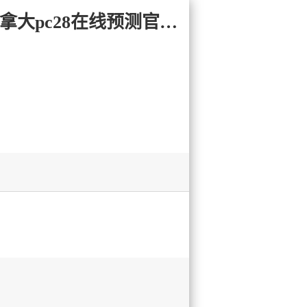
易记网址:28yc.com-加拿大2.8-pc28加拿大|历史开奖结果查询|加拿大pc28在线预测官网_极致火热优质的免费预测