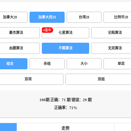
加拿大28
加拿大西28
台湾28
比特币28
豪杰算法
七星算法
沦陷算法
血腥算法
不羁算法
无双算法
组合
杀组
大小
单双
双项
双组
100期 正确：71 期 错误：29 期
正确率：71%
走势