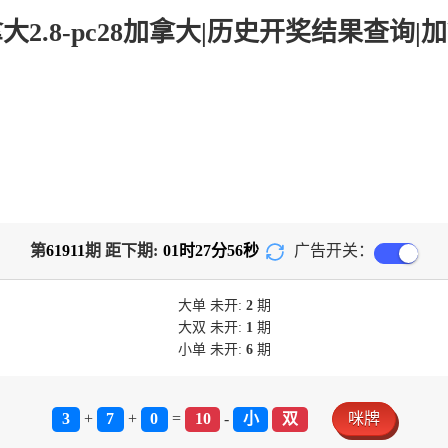
第
61911
期 距下期:
01
时
27
分
56
秒
广告开关：
大单
未开:
2
期
大双
未开:
1
期
小单
未开:
6
期
3
+
7
+
0
=
10
-
小
双
咪牌