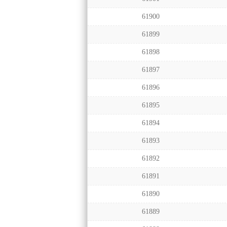
61900
61899
61898
61897
61896
61895
61894
61893
61892
61891
61890
61889