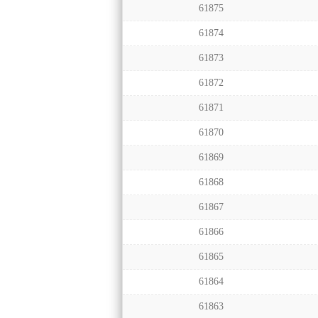
61875
61874
61873
61872
61871
61870
61869
61868
61867
61866
61865
61864
61863