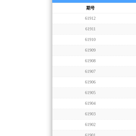
期号
61912
61911
61910
61909
61908
61907
61906
61905
61904
61903
61902
61901