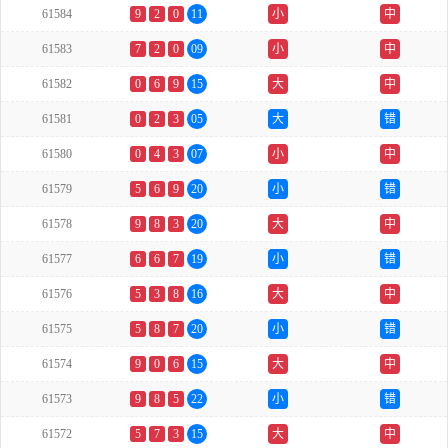
61584
9
2
0
11
小
中
61583
7
2
0
09
小
中
61582
0
6
9
15
大
中
61581
0
2
3
05
大
错
61580
0
4
3
07
小
中
61579
5
6
9
20
小
错
61578
9
8
3
20
大
中
61577
6
6
7
19
小
错
61576
5
3
8
16
大
中
61575
5
8
7
20
小
错
61574
9
0
6
15
大
中
61573
9
8
5
22
小
错
61572
5
7
3
15
大
中