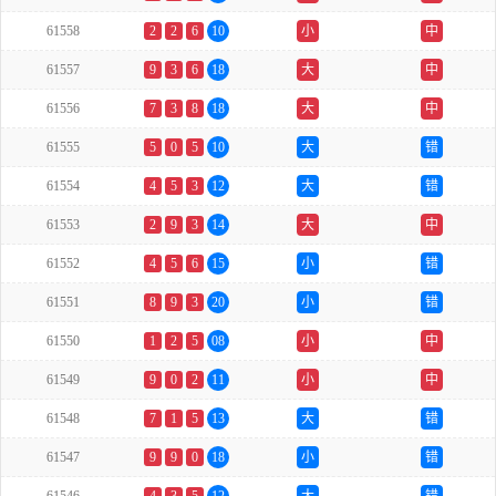
61558
2
2
6
10
小
中
61557
9
3
6
18
大
中
61556
7
3
8
18
大
中
61555
5
0
5
10
大
错
61554
4
5
3
12
大
错
61553
2
9
3
14
大
中
61552
4
5
6
15
小
错
61551
8
9
3
20
小
错
61550
1
2
5
08
小
中
61549
9
0
2
11
小
中
61548
7
1
5
13
大
错
61547
9
9
0
18
小
错