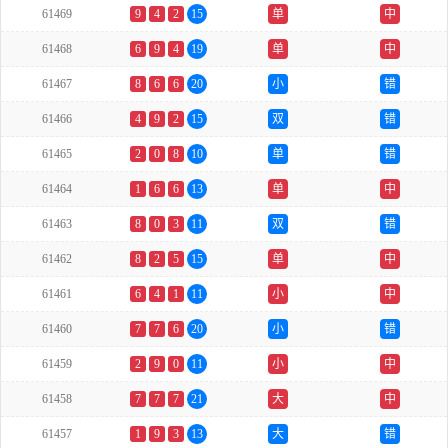
61469
9
4
2
15
单
中
61468
6
9
4
19
单
中
61467
8
6
6
20
小
错
61466
4
9
2
15
双
错
61465
2
0
8
10
单
错
61464
1
6
6
13
单
中
61463
8
0
3
11
双
错
61462
8
2
5
15
单
中
61461
6
4
1
11
小
中
61460
7
7
6
20
小
错
61459
2
9
0
11
小
中
61458
7
7
7
21
大
中
61457
1
9
3
13
大
错