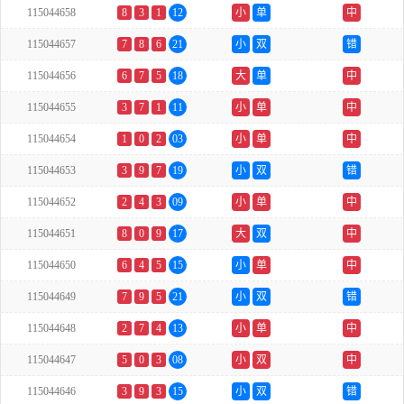
115044658
8
3
1
12
小
单
中
115044657
7
8
6
21
小
双
错
115044656
6
7
5
18
大
单
中
115044655
3
7
1
11
小
单
中
115044654
1
0
2
03
小
单
中
115044653
3
9
7
19
小
双
错
115044652
2
4
3
09
小
单
中
115044651
8
0
9
17
大
双
中
115044650
6
4
5
15
小
单
中
115044649
7
9
5
21
小
双
错
115044648
2
7
4
13
小
单
中
115044647
5
0
3
08
小
双
中
115044646
3
9
3
15
小
双
错