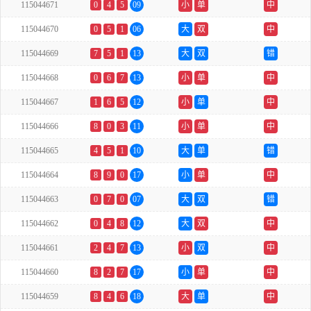
115044671
0
4
5
09
小
单
中
115044670
0
5
1
06
大
双
中
115044669
7
5
1
13
大
双
错
115044668
0
6
7
13
小
单
中
115044667
1
6
5
12
小
单
中
115044666
8
0
3
11
小
单
中
115044665
4
5
1
10
大
单
错
115044664
8
9
0
17
小
单
中
115044663
0
7
0
07
大
双
错
115044662
0
4
8
12
大
双
中
115044661
2
4
7
13
小
双
中
115044660
8
2
7
17
小
单
中
115044659
8
4
6
18
大
单
中