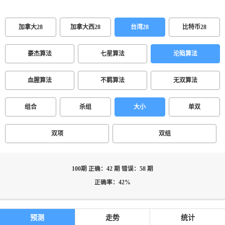
加拿大28
加拿大西28
台湾28
比特币28
豪杰算法
七星算法
沦陷算法
血腥算法
不羁算法
无双算法
组合
杀组
大小
单双
双项
双组
100期 正确：42 期 错误：58 期
正确率：42%
预测
走势
统计