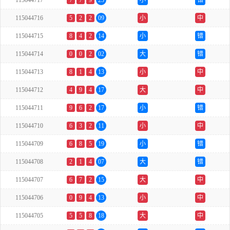
115044717
7
7
9
23
小
错
115044716
5
2
2
09
小
中
115044715
8
4
2
14
小
错
115044714
0
0
2
02
大
错
115044713
8
1
4
13
小
中
115044712
4
9
4
17
大
中
115044711
9
6
2
17
小
错
115044710
6
3
2
11
小
中
115044709
6
8
5
19
小
错
115044708
2
1
4
07
大
错
115044707
6
7
2
15
大
中
115044706
0
9
4
13
小
中
115044705
5
5
8
18
大
中