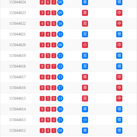
115044624
0
6
2
08
单
错
115044623
3
4
2
09
单
中
115044622
4
6
6
16
双
中
115044621
7
4
0
11
双
错
115044620
3
4
1
08
小
中
115044619
8
5
2
15
双
错
115044618
8
8
7
23
双
错
115044617
6
4
3
13
单
中
115044616
9
6
2
17
单
中
115044615
1
5
8
14
双
中
115044614
9
1
6
16
单
错
115044613
8
9
4
21
小
错
115044612
3
4
1
08
单
错