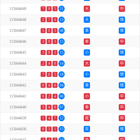
115044649
7
9
5
21
大
中
115044648
2
7
4
13
大
错
115044647
5
0
3
08
单
错
115044646
3
9
3
15
单
中
115044645
3
9
3
15
小
错
115044644
2
4
8
14
大
中
115044643
7
6
5
18
小
错
115044642
0
4
0
04
单
错
115044641
0
2
4
06
小
中
115044640
3
4
0
07
单
中
115044639
1
4
7
12
双
中
115044638
9
5
1
15
双
错