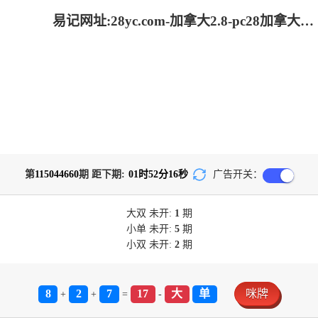
易记网址:28yc.com-加拿大2.8-pc28加拿大|历史开奖结果查询|加拿大pc28在线预测官网_极致火热优质的免费预测
第
115044660
期 距下期:
01
时
52
分
16
秒
广告开关：
大双
未开:
1
期
小单
未开:
5
期
小双
未开:
2
期
8
2
7
17
大
单
咪牌
+
+
=
-