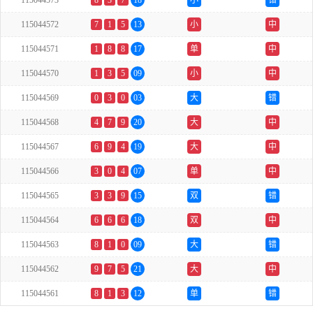
115044573
8
3
7
18
小
错
115044572
7
1
5
13
小
中
115044571
1
8
8
17
单
中
115044570
1
3
5
09
小
中
115044569
0
3
0
03
大
错
115044568
4
7
9
20
大
中
115044567
6
9
4
19
大
中
115044566
3
0
4
07
单
中
115044565
3
3
9
15
双
错
115044564
6
6
6
18
双
中
115044563
8
1
0
09
大
错
115044562
9
7
5
21
大
中
115044561
8
1
3
12
单
错