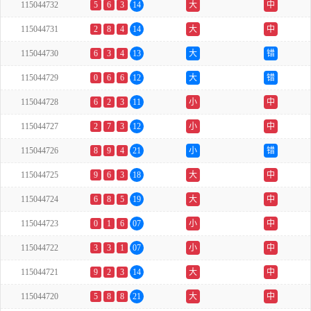
115044732
5
6
3
14
大
中
115044731
2
8
4
14
大
中
115044730
6
3
4
13
大
错
115044729
0
6
6
12
大
错
115044728
6
2
3
11
小
中
115044727
2
7
3
12
小
中
115044726
8
9
4
21
小
错
115044725
9
6
3
18
大
中
115044724
6
8
5
19
大
中
115044723
0
1
6
07
小
中
115044722
3
3
1
07
小
中
115044721
9
2
3
14
大
中
115044720
5
8
8
21
大
中