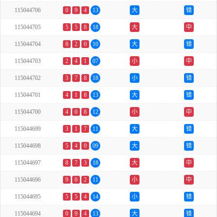
115044706
0
9
4
13
大
错
115044705
5
5
8
18
大
中
115044704
8
2
0
10
大
错
115044703
2
4
1
07
小
中
115044702
3
7
8
18
小
错
115044701
4
1
8
13
大
错
115044700
4
0
8
12
小
中
115044699
3
1
7
11
大
错
115044698
5
4
0
09
大
错
115044697
8
7
3
18
大
中
115044696
9
0
2
11
小
中
115044695
5
5
4
14
小
错
115044694
0
9
4
13
大
错