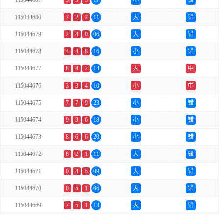
115044681
3
9
5
17
小
错
115044680
7
2
2
11
大
错
115044679
2
4
0
06
大
错
115044678
4
4
8
16
小
错
115044677
8
4
2
14
大
中
115044676
3
3
4
10
小
中
115044675
7
7
9
23
小
错
115044674
9
3
6
18
小
错
115044673
8
6
6
20
小
错
115044672
8
2
1
11
大
错
115044671
0
4
5
09
大
错
115044670
0
5
1
06
大
错
115044669
7
5
1
13
大
错