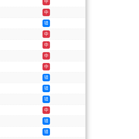
中
中
错
中
中
中
中
错
错
错
中
错
错