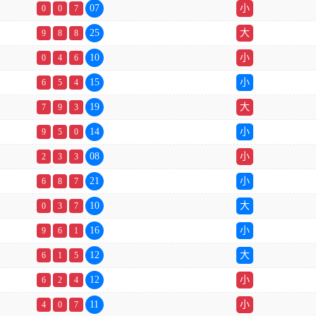
07
小
0
0
7
25
大
9
8
8
10
小
0
4
6
15
小
6
5
4
19
大
7
9
3
14
小
9
5
0
08
小
2
3
3
21
小
6
8
7
10
大
0
3
7
16
小
9
6
1
12
大
6
1
5
12
小
6
2
4
11
小
4
0
7