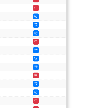
中
错
错
错
中
错
错
错
中
错
错
中