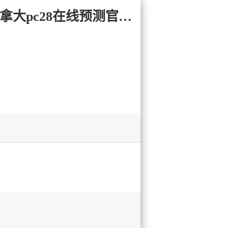
易记网址:28yc.com-加拿大2.8-pc28加拿大|历史开奖结果查询|加拿大pc28在线预测官网_极致火热优质的免费预测