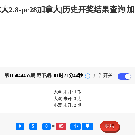
第
115044457
期 距下期:
01
时
21
分
44
秒
广告开关：
大单
未开:
1
期
大双
未开:
3
期
小双
未开:
2
期
0
+
5
+
0
=
05
-
小
单
咪牌