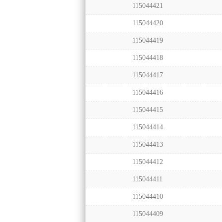
115044421
115044420
115044419
115044418
115044417
115044416
115044415
115044414
115044413
115044412
115044411
115044410
115044409