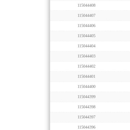
115044408
115044407
115044406
115044405
115044404
115044403
115044402
115044401
115044400
115044399
115044398
115044397
115044396