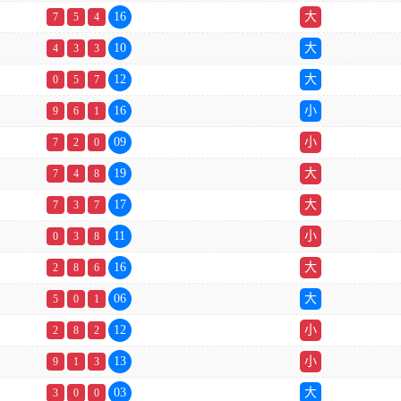
16
大
7
5
4
10
大
4
3
3
12
大
0
5
7
16
小
9
6
1
09
小
7
2
0
19
大
7
4
8
17
大
7
3
7
11
小
0
3
8
16
大
2
8
6
06
大
5
0
1
12
小
2
8
2
13
小
9
1
3
03
大
3
0
0