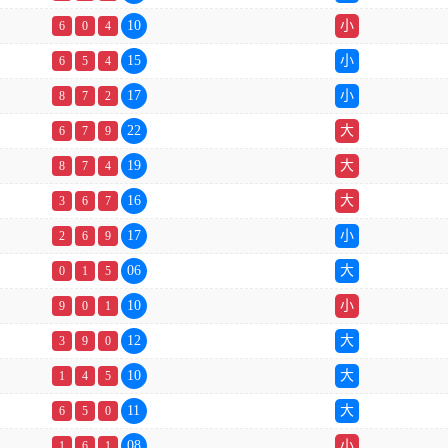
10
小
6
0
4
15
小
6
5
4
17
小
8
7
2
22
大
6
7
9
19
大
8
7
4
16
大
3
6
7
17
小
2
6
9
06
大
0
1
5
10
小
9
0
1
12
大
3
9
0
10
大
1
4
5
11
大
6
5
0
08
小
1
6
1