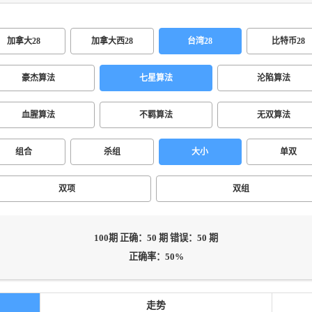
加拿大28
加拿大西28
台湾28
比特币28
豪杰算法
七星算法
沦陷算法
血腥算法
不羁算法
无双算法
组合
杀组
大小
单双
双项
双组
100期 正确：50 期 错误：50 期
正确率：50%
走势