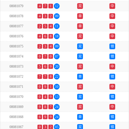
08081079
4
7
1
12
双
中
08081078
4
3
2
09
单
中
08081077
2
5
4
11
单
中
08081076
4
6
8
18
双
中
08081075
2
3
4
09
双
错
08081074
0
7
0
07
双
错
08081073
5
6
9
20
双
中
08081072
7
7
8
22
单
错
08081071
0
9
1
10
双
中
08081070
0
4
9
13
双
错
08081069
9
8
7
24
双
中
08081068
6
9
9
24
单
错
08081067
0
3
2
05
双
错