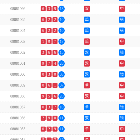
08081066
6
3
9
18
双
中
08081065
6
2
2
10
单
错
08081064
6
2
2
10
单
错
08081063
1
9
7
17
单
中
08081062
3
6
6
15
双
错
08081061
9
7
4
20
双
中
08081060
0
3
0
03
双
错
08081059
0
6
1
07
单
中
08081058
9
5
6
20
双
中
08081057
0
3
7
10
单
错
08081056
2
9
0
11
双
错
08081055
0
2
9
11
单
中