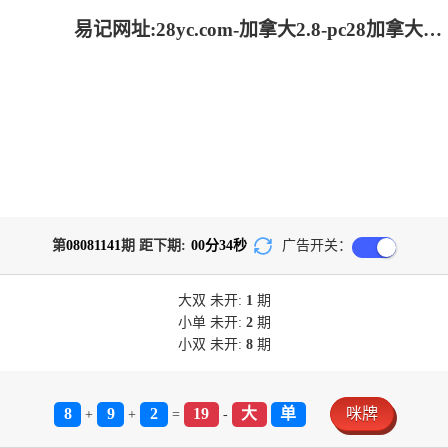
易记网址:28yc.com-加拿大2.8-pc28加拿大|历史开奖结果查询|加拿大pc28在线预测官网_极致火热优质的免费预测
第
08081141
期 距下期:
00
分
34
秒
广告开关：
大双
未开:
1
期
小单
未开:
2
期
小双
未开:
8
期
8
9
2
19
大
单
咪牌
+
+
=
-