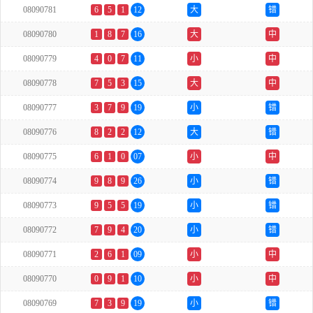
08090781
6
5
1
12
大
错
08090780
1
8
7
16
大
中
08090779
4
0
7
11
小
中
08090778
7
5
3
15
大
中
08090777
3
7
9
19
小
错
08090776
8
2
2
12
大
错
08090775
6
1
0
07
小
中
08090774
9
8
9
26
小
错
08090773
9
5
5
19
小
错
08090772
7
9
4
20
小
错
08090771
2
6
1
09
小
中
08090770
0
9
1
10
小
中
08090769
7
3
9
19
小
错