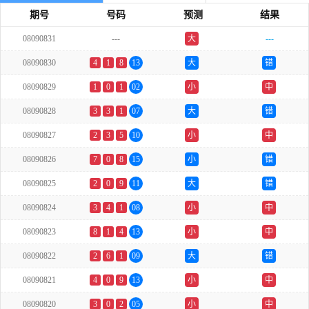
期号
号码
预测
结果
08090831
---
大
---
双
08090830
4
1
8
13
大
错
08090829
1
0
1
02
小
中
08090828
3
3
1
07
大
错
08090827
2
3
5
10
小
中
08090826
7
0
8
15
小
错
08090825
2
0
9
11
大
错
08090824
3
4
1
08
小
中
08090823
8
1
4
13
小
中
08090822
2
6
1
09
大
错
08090821
4
0
9
13
小
中
08090820
3
0
2
05
小
中