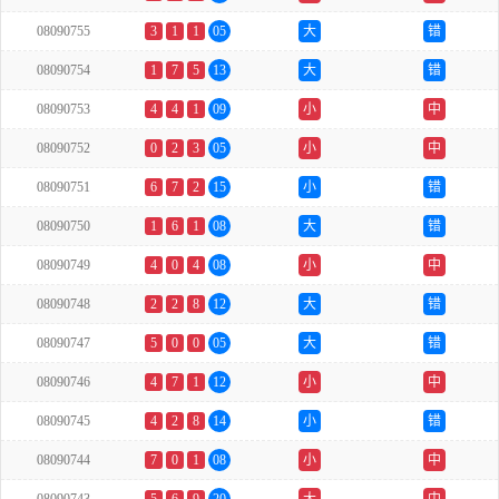
08090755
3
1
1
05
大
错
08090754
1
7
5
13
大
错
08090753
4
4
1
09
小
中
08090752
0
2
3
05
小
中
08090751
6
7
2
15
小
错
08090750
1
6
1
08
大
错
08090749
4
0
4
08
小
中
08090748
2
2
8
12
大
错
08090747
5
0
0
05
大
错
08090746
4
7
1
12
小
中
08090745
4
2
8
14
小
错
08090744
7
0
1
08
小
中